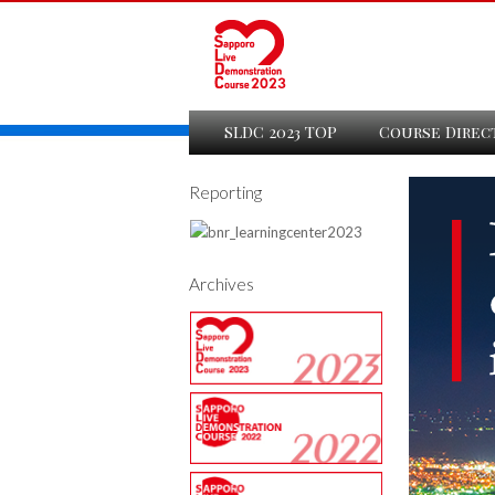
SLDC 2023 TOP
Course Direc
Reporting
Archives