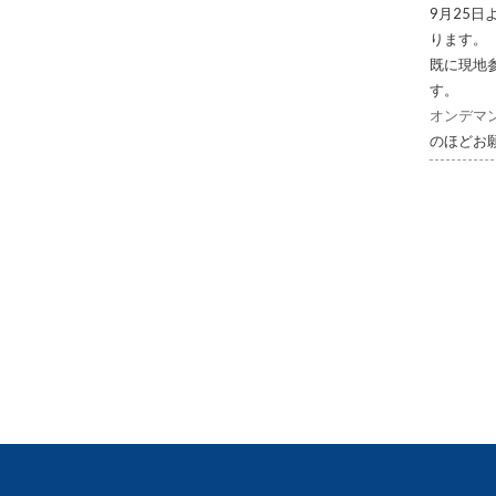
9月25日
ります。
既に現地
す。
オンデマ
のほどお