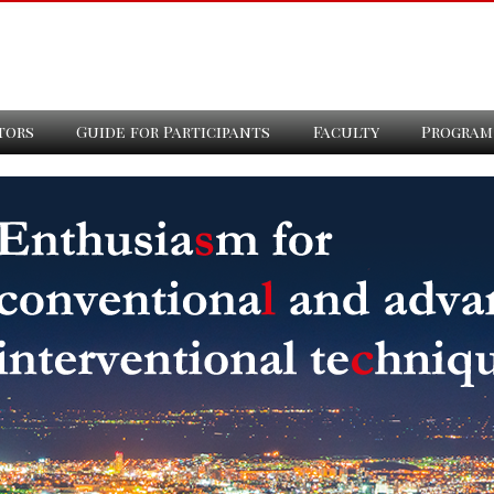
tors
Guide for Participants
Faculty
Program