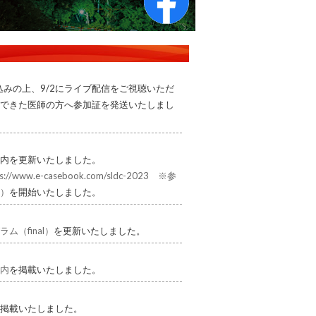
お申込みの上、9/2にライブ配信をご視聴いただ
できた医師の方へ参加証を発送いたしまし
内を更新いたしました。
s://www.e-casebook.com/sldc-2023 ※参
）
を開始いたしました。
ム（final）
を更新いたしました。
内
を掲載いたしました。
掲載いたしました。