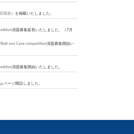
4日現在）
を掲載いたしました。
etition
演題募集延長いたしました。（7月
Bail-out Case competition
演題募集開始い
etition
演題募集開始いたしました。
ホームページ開設しました。