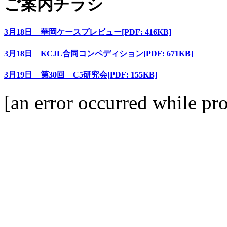
ご案内チラシ
3月18日 華岡ケースプレビュー
[PDF: 416KB]
3月18日 KCJL合同コンペディション
[PDF: 671KB]
3月19日 第30回 C5研究会
[PDF: 155KB]
[an error occurred while pro