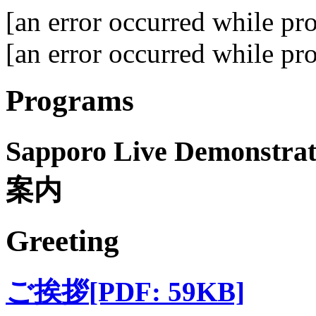
[an error occurred while pro
[an error occurred while pro
Programs
Sapporo Live Demonstr
案内
Greeting
ご挨拶
[PDF: 59KB]